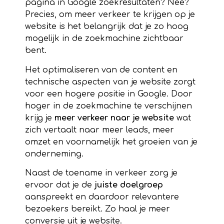
pagina in Google zoekresultaten? Nee?
Precies, om meer verkeer te krijgen op je
webs
i
te is het belangrijk dat je zo hoog
mogelijk in de zoekmachine zichtbaar
bent.
Het optimaliseren van de content en
technische aspecten van je website zorgt
voor een hogere positie in Google. Door
hoger in de zoekmachine te verschijnen
krijg je
meer verkeer naar je website
wat
zich vertaalt
naar meer leads, meer
omzet en voornamelijk het groeien van je
onderneming.
Naast de toename in verkeer zorg je
ervoor dat je de
juiste doelgroep
aanspreekt en daardoor relevantere
bezoekers bereikt. Zo haal je meer
conversie uit je website.