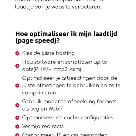
laadtijd van je website verbeteren.
Hoe optimaliseer ik mijn laadtijd
(page speed)?
Kies de juiste hosting
Hou software en scripttalen up to
date(PHP7+, http2, csm)
Optimaliseer je afbeeldingen door de
juiste afmetingen te gebruiken en ze te
comprimeren
Gebruik moderne afbeelding formats
als svg en WebP
Optimaliseer de cache configuraties
Vermijd redirects
Comprimeer JS en css bestanden